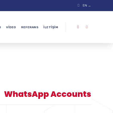
EN →
R
VIDEO
REFERANS
İLETIŞIM
WhatsApp Accounts