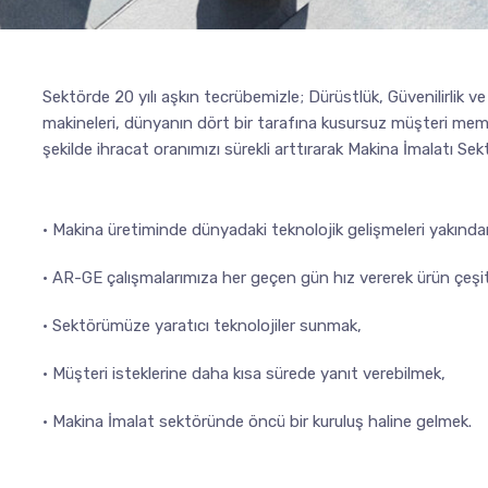
Sektörde 20 yılı aşkın tecrübemizle; Dürüstlük, Güvenilirlik v
makineleri, dünyanın dört bir tarafına kusursuz müşteri mem
şekilde ihracat oranımızı sürekli arttırarak Makina İmalatı S
• Makina üretiminde dünyadaki teknolojik gelişmeleri yakınd
• AR-GE çalışmalarımıza her geçen gün hız vererek ürün çeşitli
• Sektörümüze yaratıcı teknolojiler sunmak,
• Müşteri isteklerine daha kısa sürede yanıt verebilmek,
• Makina İmalat sektöründe öncü bir kuruluş haline gelmek.