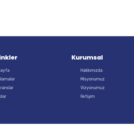
Linkler
Kurumsal
sayfa
Hakkımızda
lamalar
Misyonumuz
ranslar
Vizyonumuz
olar
İletişim