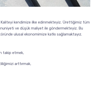
e Kaliteyi kendimize ilke edinmekteyiz. Ürettiğimiz tüm
nuniyeti ve düşük maliyet ile göndermekteyiz. Bu
ektöründe ulusal ekonomimize katkı sağlamaktayız.
an takip etmek,
liğimizi arttırmak,