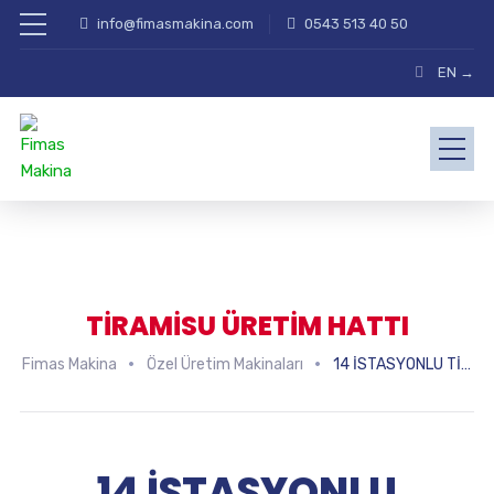
info@fimasmakina.com
0543 513 40 50
EN →
TİRAMİSU ÜRETİM HATTI
Fimas Makina
Özel Üretim Makinaları
14 İSTASYONLU TİRAMİSU ÜRETİM HATTI
14 İSTASYONLU