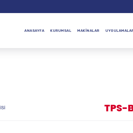
ANASAYFA
KURUMSAL
MAKINALAR
UYGULAMALA
TPS-B
İSİ