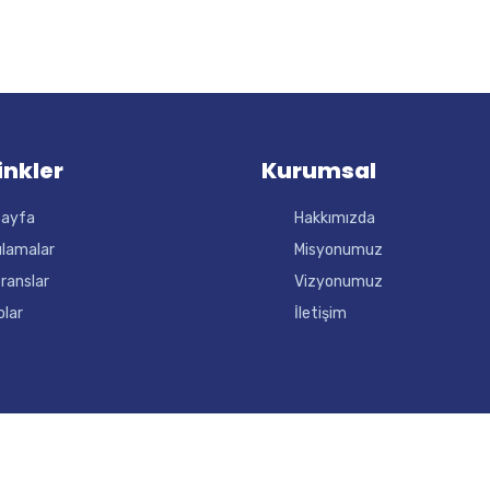
Linkler
Kurumsal
sayfa
Hakkımızda
lamalar
Misyonumuz
ranslar
Vizyonumuz
olar
İletişim