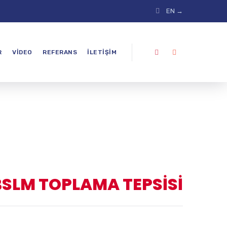
EN →
R
VIDEO
REFERANS
İLETIŞIM
SLM TOPLAMA TEPSİSİ