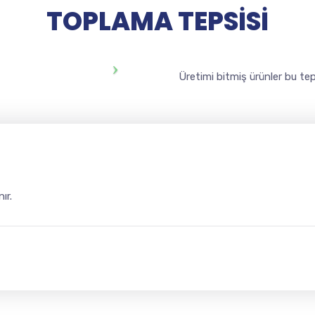
TOPLAMA TEPSİSİ
Üretimi bitmiş ürünler bu tep
ır.