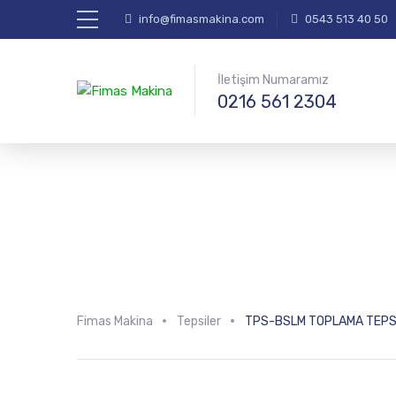
info@fimasmakina.com
0543 513 40 50
İletişim Numaramız
0216 561 2304
Fimas Makina
Tepsiler
TPS-BSLM TOPLAMA TEPS