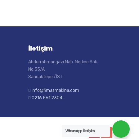
İletişim
Abdurrahmangazi Mah. Medine Sok.
No:55/A
Sancaktepe /İST
info@fimasmakina.com
0216 561 2304
Whatsapp İletişim